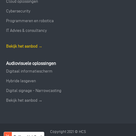
Cloud oplossingen
Cybersecurity
Programmeren en robotica
IT Advies & consultancy
Bekijk het aanbod →
Audiovisuele oplossingen
Digitaal informatiescherm
Hybride lesgeven
Digital signage - Narrowcasting
Bekijk het aanbod →
Copyright 2021 © HCS