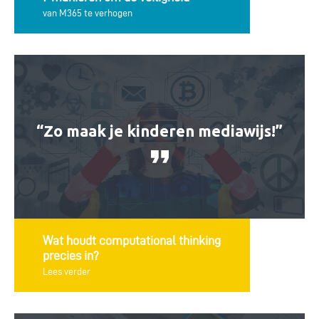
van M365 te verhogen
“Zo maak je kinderen mediawijs!”
Wat houdt computational thinking
precies in?
Lees verder